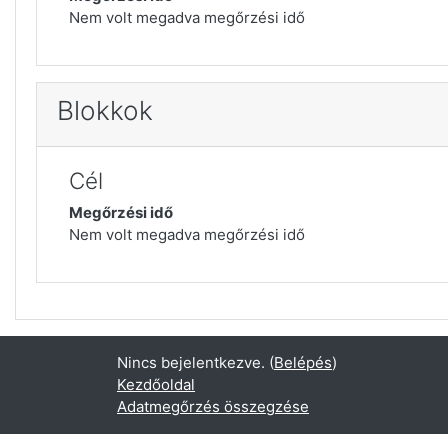
Nem volt megadva megőrzési idő
Blokkok
Cél
Megőrzési idő
Nem volt megadva megőrzési idő
Nincs bejelentkezve. (
Belépés
)
Kezdőoldal
Adatmegőrzés összegzése