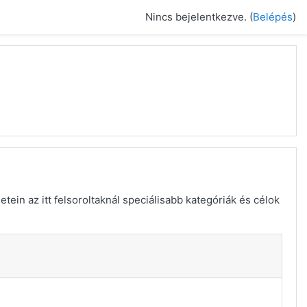
Nincs bejelentkezve. (
Belépés
)
ein az itt felsoroltaknál speciálisabb kategóriák és célok