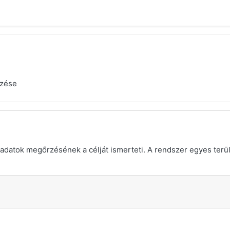
gzése
adatok megőrzésének a célját ismerteti. A rendszer egyes terület